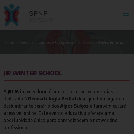
Home
Eventos
Cursos e Congressos
2025
JIR Winter School
JIR WINTER SCHOOL
A
JIR Winter Schoo
l é um curso intensivo de 2 dias
dedicado à
Reumatologia Pediátrica
, que terá lugar no
deslumbrante cenário dos
Alpes Suíços
e também estará
acessível online. Este evento educativo oferece uma
oportunidade única para aprendizagem e networking
profissional.