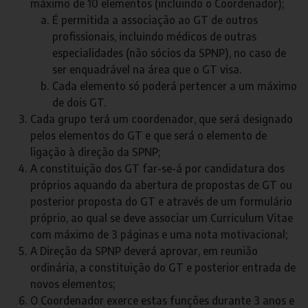
máximo de 10 elementos (incluindo o Coordenador);
É permitida a associação ao GT de outros
profissionais, incluindo médicos de outras
especialidades (não sócios da SPNP), no caso de
ser enquadrável na área que o GT visa.
Cada elemento só poderá pertencer a um máximo
de dois GT.
Cada grupo terá um coordenador, que será designado
pelos elementos do GT e que será o elemento de
ligação à direção da SPNP;
A constituição dos GT far-se-á por candidatura dos
próprios aquando da abertura de propostas de GT ou
posterior proposta do GT e através de um formulário
próprio, ao qual se deve associar um Curriculum Vitae
com máximo de 3 páginas e uma nota motivacional;
A Direção da SPNP deverá aprovar, em reunião
ordinária, a constituição do GT e posterior entrada de
novos elementos;
O Coordenador exerce estas funções durante 3 anos e